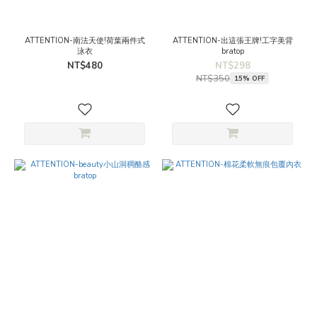
ATTENTION-南法天使!荷葉兩件式
ATTENTION-出這張王牌!工字美背
泳衣
bratop
NT$480
NT$298
NT$350
15% OFF