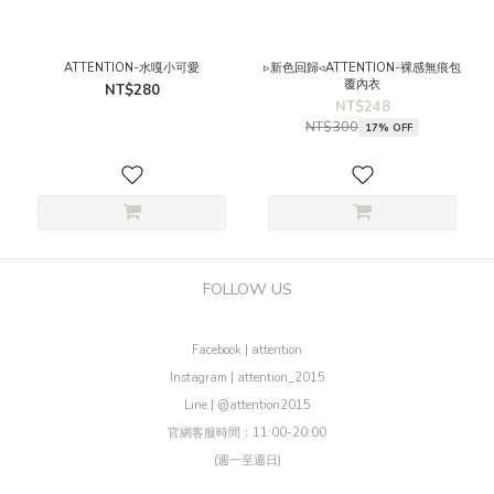
ATTENTION-水嘎小可愛
▹新色回歸◃ATTENTION-裸感無痕包
覆內衣
NT$280
NT$248
NT$300
17% OFF
FOLLOW US
Facebook | attention
Instagram | attention_2015
Line | @attention2015
官網客服時間：11:00-20:00
(週一至週日)