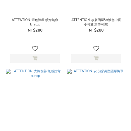
ATTENTION-選色障礙!續命無痕
ATTENTION-改版回歸!冷漠色中長
Bratop
小可愛(肩帶可調)
NT$280
NT$280