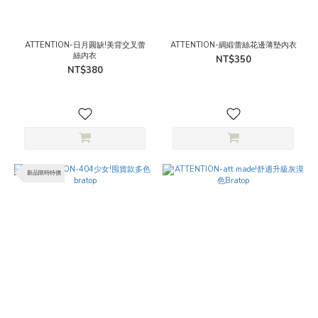
ATTENTION-日月圓缺!美背交叉蕾
ATTENTION-綢緞蕾絲花邊薄墊內衣
絲內衣
NT$350
NT$380
新品限時特價