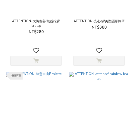
ATTENTION-大胸友善!無感挖背
ATTENTION-安心感!美型隱形胸罩
bratop
NT$380
NT$280
優惠商品