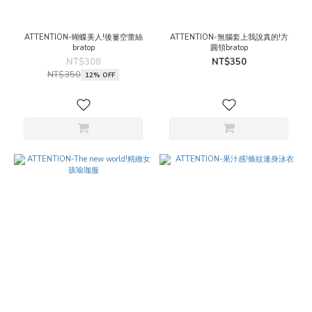
ATTENTION-蝴蝶美人!後簍空蕾絲
ATTENTION-無腦套上我說真的!方
bratop
圓領bratop
NT$308
NT$350
NT$350
12% OFF