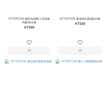
ATTENTION-睡到自然醒!小花四角
ATTENTION-果凍感冰透波點內褲
內褲/安全褲
NT$68
NT$88