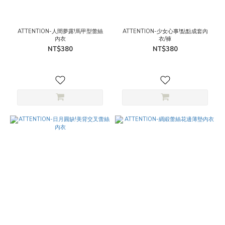
ATTENTION-人間夢露!馬甲型蕾絲
ATTENTION-少女心事!點點成套內
內衣
衣/褲
NT$380
NT$380