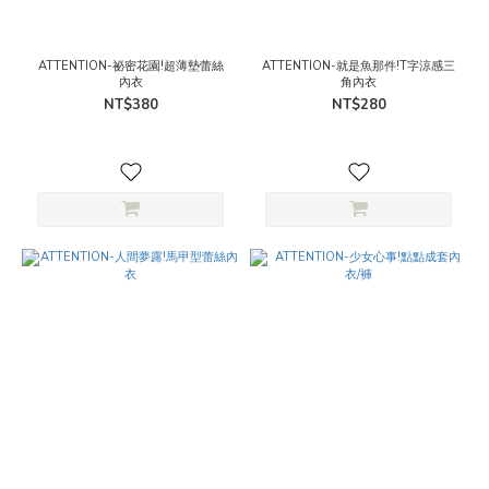
ATTENTION-祕密花園!超薄墊蕾絲
ATTENTION-就是魚那件!T字涼感三
內衣
角內衣
NT$380
NT$280