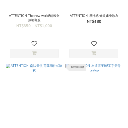
ATTENTION-The new world!精緻女
ATTENTION-果汁感!條紋連身泳衣
孩瑜珈服
NT$480
NT$350 ~ NT$1,000
新品限時特價