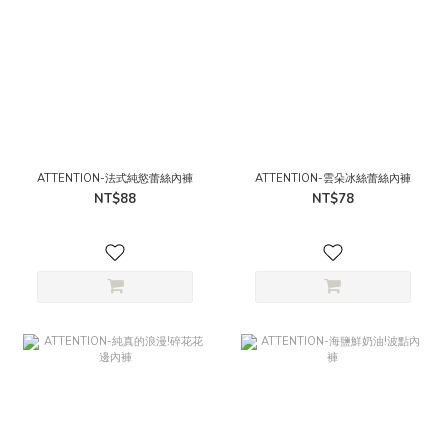
ATTENTION-法式純慾蕾絲內褲
ATTENTION-雲朵冰絲蕾絲內褲
NT$88
NT$78