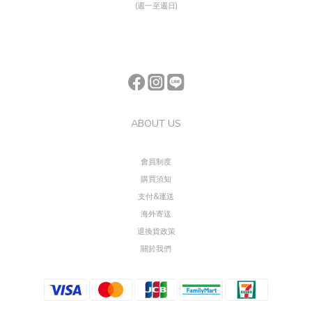
(週一至週日)
ABOUT US
會員制度
購買須知
支付&運送
海外寄送
退換貨政策
關於我們