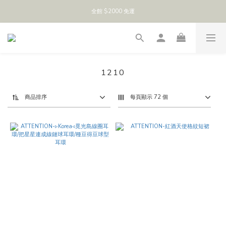
全館 $2000 免運
1210
商品排序
每頁顯示 72 個