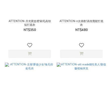
ATTENTION-月光寶盒裡!刷毛高領
ATTENTION-n次喜歡!高領寬鬆打底
短打底衣
衣
NT$350
NT$480