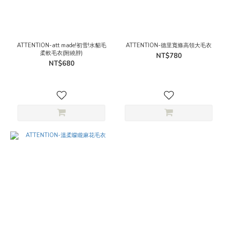
ATTENTION-att made!初雪!水貂毛
ATTENTION-德里寬條高領大毛衣
柔軟毛衣(附繞脖)
NT$780
NT$680