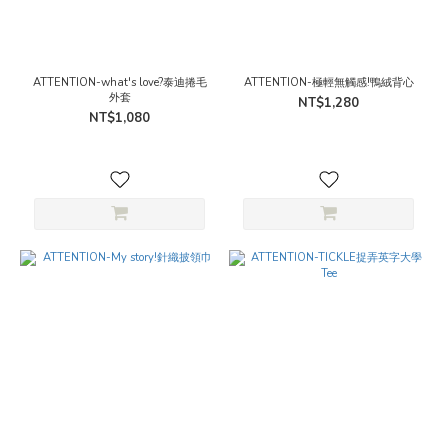
ATTENTION-what's love?泰迪捲毛
ATTENTION-極輕無觸感!鴨絨背心
外套
NT$1,280
NT$1,080