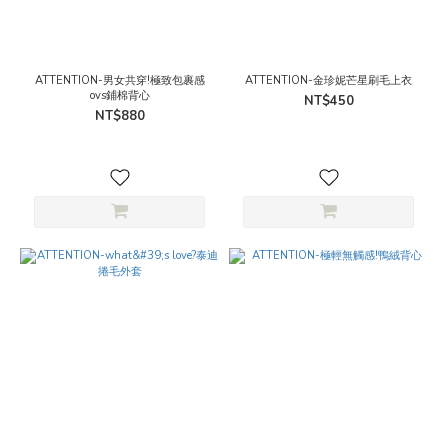
ATTENTION-男女共穿!極致包裹感
ATTENTION-金珍妮芒星刷毛上衣
ovs鋪棉背心
NT$450
NT$880