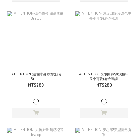
ATTENTION-選色障礙!續命無痕
ATTENTION-改版回歸!冷漠色中
Bratop
長小可愛(肩帶可調)
NT$280
NT$280