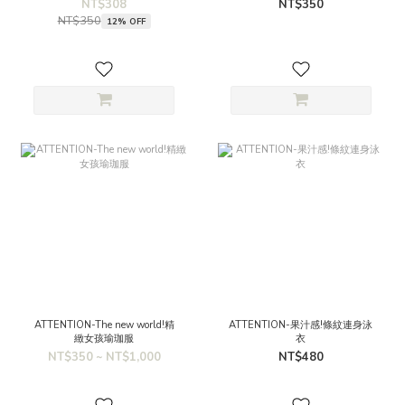
NT$308
NT$350
NT$350
12% OFF
ATTENTION-The new world!精
ATTENTION-果汁感!條紋連身泳
緻女孩瑜珈服
衣
NT$350 ~ NT$1,000
NT$480