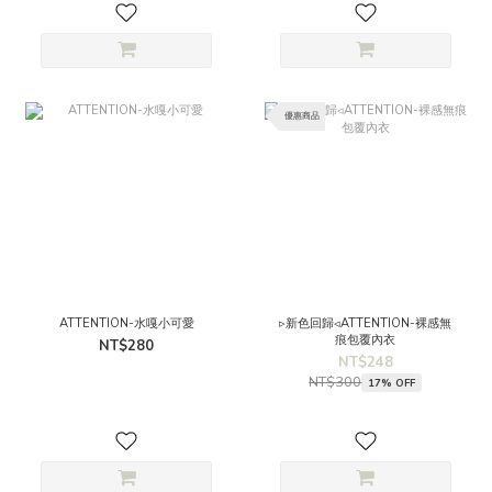
優惠商品
ATTENTION-水嘎小可愛
▹新色回歸◃ATTENTION-裸感無
痕包覆內衣
NT$280
NT$248
NT$300
17% OFF