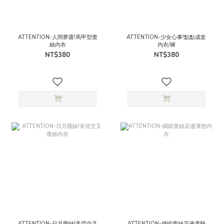
ATTENTION-人間夢露!馬甲型蕾
ATTENTION-少女心事!點點成套
絲內衣
內衣/褲
NT$380
NT$380
ATTENTION-日月圓缺!美背交叉
ATTENTION-綢緞蕾絲花邊薄墊