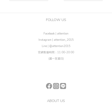
FOLLOW US
Facebook | attention
Instagram | attention_2015
Line | @attention2015
官網客服時間：11:00-20:00
(週一至週日)
ABOUT US