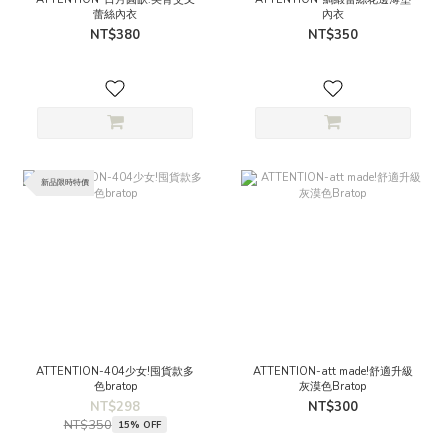
蕾絲內衣
內衣
NT$380
NT$350
新品限時特價
ATTENTION-404少女!囤貨款多
ATTENTION-att made!舒適升級
色bratop
灰漠色Bratop
NT$298
NT$300
NT$350
15% OFF