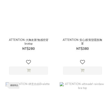
ATTENTION-大胸友善!無感挖背
ATTENTION-安心感!美型隱形胸
bratop
罩
NT$280
NT$380
優惠商品