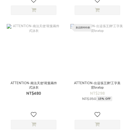
新品限時特價
ATTENTION-南法天使!荷葉兩件
ATTENTION-出這張王牌!工字美
式泳衣
背bratop
NT$480
NT$298
NT$350
15% OFF