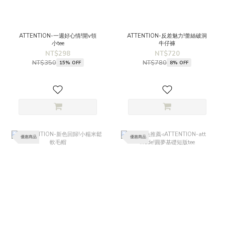
ATTENTION-一週好心情!開v領
ATTENTION-反差魅力!蕾絲破洞
小tee
牛仔褲
NT$298
NT$720
NT$350
NT$780
15% OFF
8% OFF
優惠商品
優惠商品