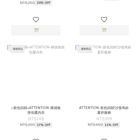
NT$250
20% OFF
優惠商品
優惠商品
▹新色回歸◃ATTENTION-裸感無
ATTENTION-新色回歸!沙發馬鈴
痕包覆內衣
薯舒服褲
NT$248
NT$399
NT$300
NT$450
17% OFF
11% OFF