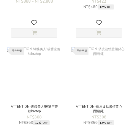
NT$888 ~ NT$2,888
NT$422
NT$480
12% OFF
單件88折
單件88折
ATTENTION-蝴蝶美人!後簍空蕾
ATTENTION-俏皮波點盪領背心
絲bratop
(附綁繩)
NT$308
NT$308
NT$350
NT$350
12% OFF
12% OFF