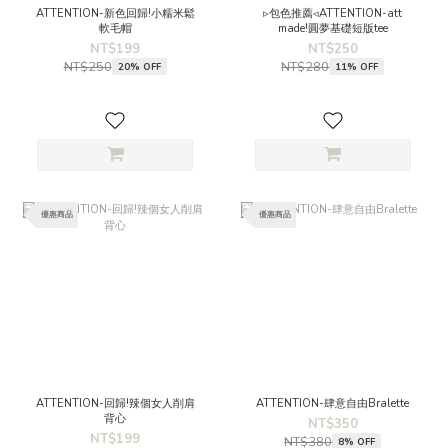
ATTENTION-新色回歸!小糯米鬆
▹包色推薦◃ATTENTION-att
軟毛帽
made!圓夢基礎短版tee
NT$199
NT$250
NT$250
NT$280
20% OFF
11% OFF
優惠商品
優惠商品
ATTENTION-回歸!辣個女人削肩
ATTENTION-肆意自由Bralette
背心
NT$350
NT$199
NT$380
8% OFF