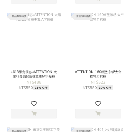
新品限時特價
新品限時特價
▹618限定優惠◃ATTENTION-太
ATTENTION-160輕墜涼感!太空
陽很毒我的短褲更毒!A字短褲
棉彎刀棉褲
NT$488
NT$522
NT$550
NT$580
11% OFF
10% OFF
新品限時特價
新品限時特價