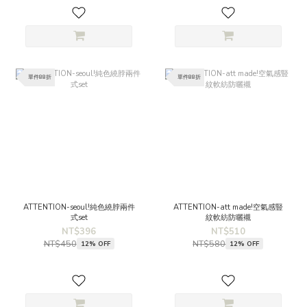
單件88折
單件88折
ATTENTION-seoul!純色繞脖兩件
ATTENTION-att made!空氣感豎
式set
紋軟紡防曬襯
NT$396
NT$510
NT$450
NT$580
12% OFF
12% OFF