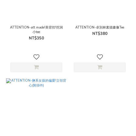
ATTENTION-att made!美背控!挖洞
ATTENTION-卓別林素描畫像Tee
小tee
NT$380
NT$350