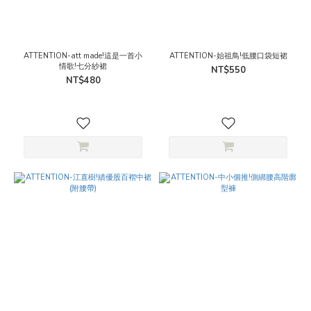
ATTENTION-att made!這是一首小
ATTENTION-始祖鳥!低腰口袋短裙
情歌!七分紗裙
NT$550
NT$480