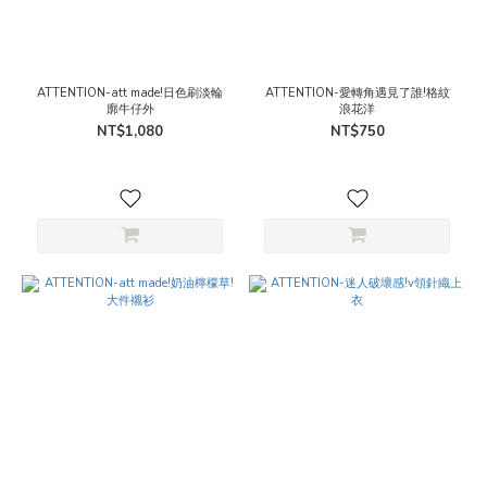
ATTENTION-att made!日色刷淡輪
ATTENTION-愛轉角遇見了誰!格紋
廓牛仔外
浪花洋
NT$1,080
NT$750