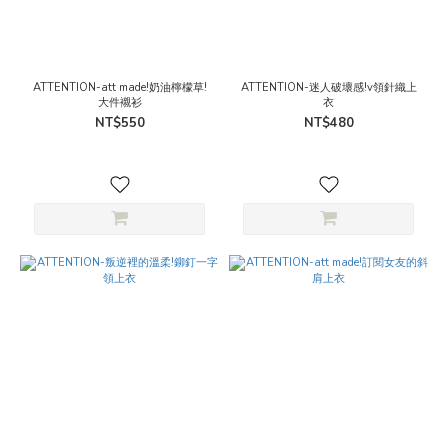
ATTENTION-att made!奶油檸檬草!
ATTENTION-迷人破壞感!v領針織上
大件襯衫
衣
NT$550
NT$480