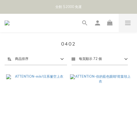
全館 $2000 免運
0402
商品排序
每頁顯示 72 個