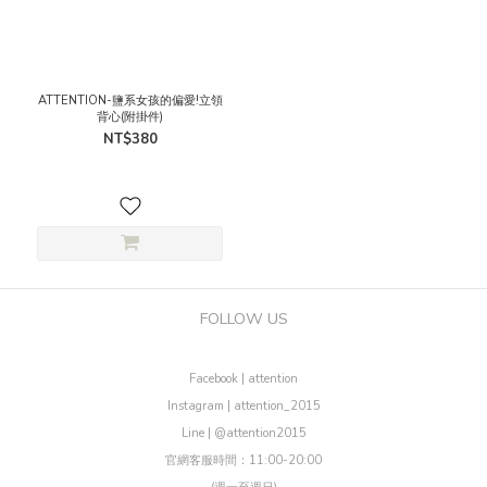
ATTENTION-鹽系女孩的偏愛!立領
背心(附掛件)
NT$380
FOLLOW US
Facebook | attention
Instagram | attention_2015
Line | @attention2015
官網客服時間：11:00-20:00