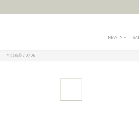
NEW IN
SA
全部商品
/
0706