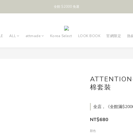
全館 $2000 免運
LE
ALL
attmade
Korea Select
LOOK BOOK
官網限定
熱
ATTENTI
棉套裝
全店，《全館滿$200
NT$680
顏色