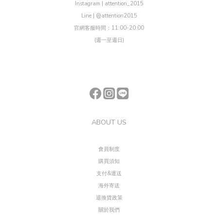
Instagram | attention_2015
Line | @attention2015
官網客服時間：11:00-20:00
(週一至週日)
ABOUT US
會員制度
購買須知
支付&運送
海外寄送
退換貨政策
關於我們