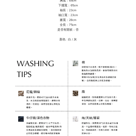
胸寬：64cm
下擺寬：65cm
袖長：23cm
袖口寬：23cm
腋寬：28cm
全長：75cm
是否有開衩：否
顏色 :
白 / 灰