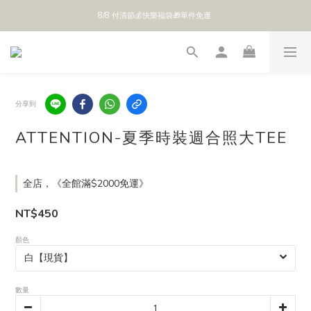
8/8 付清節💰快樂福袋🎁單件免運 
分享到
ATTENTION-夏季時裝週合照大TEE
全店，《全館滿$2000免運》
NT$450
顏色
數量