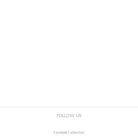
FOLLOW US
Facebook | attention