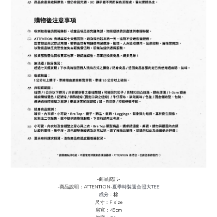
-商品資訊-
-商品說明：ATTENTION-
夏季時裝週合照大TEE
成分
：棉
尺寸：F size
肩寬：49cm