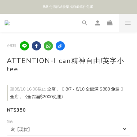
8/8 付清節💰快樂福袋🎁單件免運 
全館 $888 免運
全館 $888 免運
分享到
ATTENTION-I can精神自由!英字小
tee
至
08/10 16:00
截止
全店，【 8/7 - 8/10 全館滿 $888 免運 】
全店，《全館滿$2000免運》
NT$350
顏色