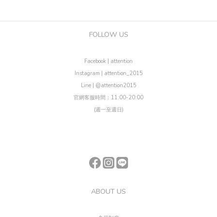
FOLLOW US
Facebook | attention
Instagram | attention_2015
Line | @attention2015
官網客服時間：11:00-20:00
(週一至週日)
ABOUT US