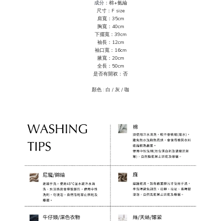
成分
：棉+氨綸
尺寸：F size
肩寬：35cm
胸寬：40cm
下擺寬：39cm
袖長：12cm
袖口寬：16cm
腋寬：20cm
全長：50cm
是否有開衩：否
顏色 :
白 / 灰 / 咖