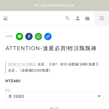
8/8 付清節💰快樂福袋🎁單件免運 
全館 $888 免運
全館 $888 免運
分享到
ATTENTION-逢夏必買!輕涼飄飄褲
至
08/10 16:00
截止
全店，【 8/7 - 8/10 全館滿 $888 免運 】
全店，《全館滿$2000免運》
NT$480
顏色