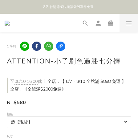
8/8 付清節💰快樂福袋🎁單件免運 
全館 $888 免運
全館 $888 免運
分享到
ATTENTION-小子刷色過膝七分褲
至
08/10 16:00
截止
全店，【 8/7 - 8/10 全館滿 $888 免運 】
全店，《全館滿$2000免運》
NT$580
顏色
尺寸