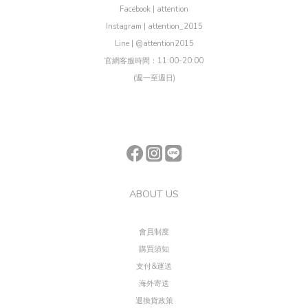
Facebook | attention
Instagram | attention_2015
Line | @attention2015
官網客服時間：11:00-20:00
(週一至週日)
ABOUT US
會員制度
購買須知
支付&運送
海外寄送
退換貨政策