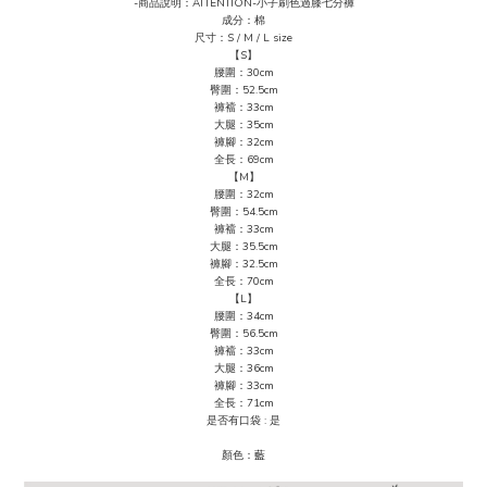
-商品說明：ATTENTION-小子刷色過膝七分褲
成分：棉
尺寸：S / M / L size
【S】
腰圍：30cm
臀圍：52.5cm
褲襠：33cm
大腿：35cm
褲腳：32cm
全長：69cm
【M】
腰圍：32cm
臀圍：54.5cm
褲襠：33cm
大腿：35.5cm
褲腳：32.5
cm
全長：70cm
【L】
腰圍：34cm
臀圍：56.5cm
褲襠：33cm
大腿：36cm
褲腳：33cm
全長：71cm
是否有口袋 : 是
顏色：
藍