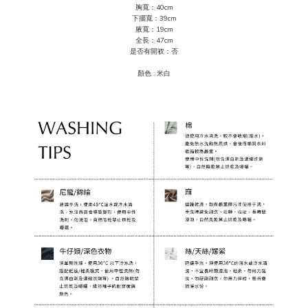
胸寬：40cm
下擺寬：39cm
腋寬：19cm
全長：47cm
是否有開衩：否
顏色 : 米
白