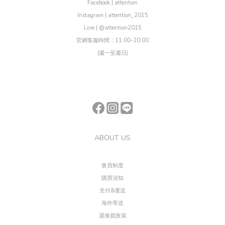
Facebook | attention
Instagram | attention_2015
Line | @attention2015
官網客服時間：11:00-20:00
(週一至週日)
ABOUT US
會員制度
購買須知
支付&運送
海外寄送
退換貨政策