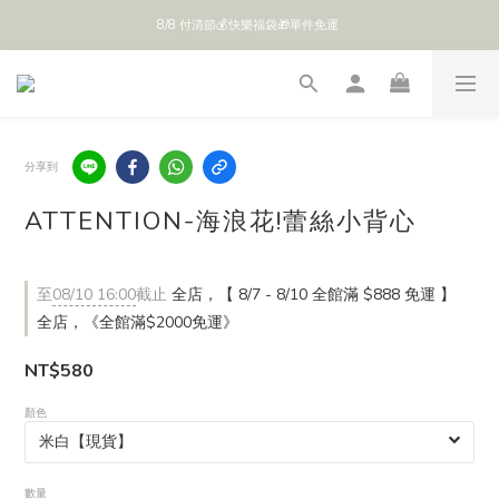
8/8 付清節💰快樂福袋🎁單件免運 
全館 $888 免運
全館 $888 免運
分享到
ATTENTION-海浪花!蕾絲小背心
至
08/10 16:00
截止
全店，【 8/7 - 8/10 全館滿 $888 免運 】
全店，《全館滿$2000免運》
NT$580
顏色
數量