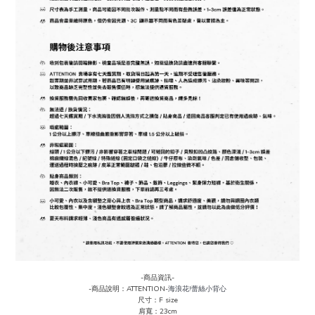
-商品資訊-
-商品說明：ATTENTION-
海浪花!蕾絲小背心
尺寸：F size
肩寬：23cm