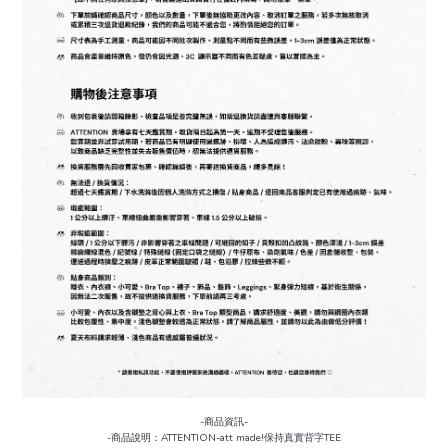
-商品資訊-
-商品說明：ATTENTION-
att made!保持真實背字TEE