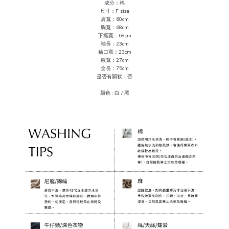
成分
：棉
尺寸：F size
肩寬：60cm
胸寬：68cm
下擺寬：69cm
袖長：23cm
袖口寬：23cm
腋寬：27cm
全長：75cm
是否有開衩：否
顏色 :
白 / 黑