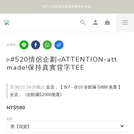
8/8 付清節💰快樂福袋🎁單件免運 
全館 $888 免運
全館 $888 免運
分享到
▹#520情侶企劃◃ATTENTION-att
made!保持真實背字TEE
至
08/10 16:00
截止
全店，【 8/7 - 8/10 全館滿 $888 免運 】
全店，《全館滿$2000免運》
NT$580
顏色