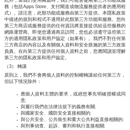
此外，當我們使用
商店
時
，
我們可能會
使用
第三方功能或服
務（包括Apps Store、支付閘道或物流服務提供者的應用程
式）。請注意，此類功能或服務由第三方提供。本隱私政策
中描述的規則和程式不適用於此類第三方功能和服務。您向
第三方商店或服務提供的任何資訊將直接提供給這些服務的
網路運營商。即使您通過商店訪問，您也必須遵守這些第三
方的適用隱私政策和用戶協定（如果有）。我們不對任何第
三方商店的內容以及有關個人資料和安全措施的第三方政策
負責。在向第三方提供任何個人資料之前，您應閱讀並理解
第三方的隱私政策和用戶協定。
（3） 轉讓
原則上，我們不會將個人資料的控制權轉讓給任何第三方，
但以下情況除外：
應個人資料主體的要求，或經您事先明確授權或同
意;
與履行我們在法律法規下的義務有關;
與國家安全、國防安全直接相關的;
與公共安全、公共衛生和重大公共利益直接相關的;
與刑事偵查、起訴、審判和執行直接相關;