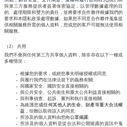
與第三方服務提供者簽署保密協定，以管理數據處理的目
的、處理期限和雙方的責任，並將要求合作夥伴根據我們的
要求和本隱私政策處理數據。如果您不同意合作夥伴蒐集提
供相關服務所需的個人資料，您或您的客戶可能無法使用相
關服務。
（2） 共用
我們不會與任何第三方共享個人資料，除非存在以下一種或
多種情況：
根據您的要求，或經您事先明確授權或同意;
與履行我們在法律法規下的義務有關;
與國家安全、國防安全直接相關的;
與公共安全、公共衛生和重大公共利益直接相關的;
與刑事偵查、起訴、審判和執行直接相關;
為維護您
或任何其他人的生命、財產等重大合法權
益
，但難以取得該人的同意;
所涉及的個人資料由您
向公眾揭露
;
所涉及的個人資料是從合法和公開揭露的資訊中蒐