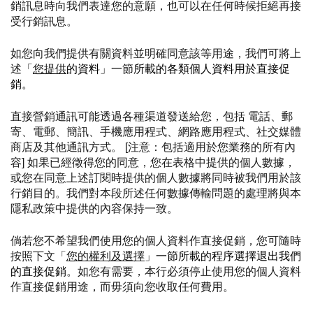
銷訊息時向我們表達您的意願，也可以在任何時候拒絕再接
受行銷訊息。
如您向我們提供有關資料並明確同意該等用途，我們可將上
述
「
您提供
的資料」一節所載的各類個人資料用於直接促
銷。
直接營銷通訊可能透過各種渠道發送給您，包括 電話、郵
寄、電郵、簡訊、手機應用程式、網路應用程式、社交媒體
商店及其他通訊方式。 [注意：包括適用於您業務的所有內
容] 如果已經徵得您的同意，您在表格中提供的個人數據，
或您在同意上述訂閱時提供的個人數據將同時被我們用於該
行銷目的。我們對本段所述任何數據傳輸問題的處理將與本
隱私政策中提供的內容保持一致。
倘若您不希望我們使用您的個人資料作直接促銷，您可隨時
按照下文「
您的權利及選擇
」一節所載的程序選擇退出我們
的直接促銷
。如您有需要，本行必須停止使用您的個人資料
作直接促銷用途，而毋須向您收取任何費用。