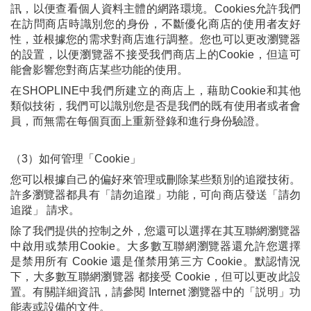
訊，以便查看個人資料主體的網路環境。Cookies允許我們
在訪問商店時識別您的身份，不斷優化商店的使用者友好
性，並根據您的需求對商店進行調整。您也可以更改瀏覽器
的設置，以便瀏覽器不接受我們商店上的Cookie，但這可
能會影響您對商店某些功能的使用。
在SHOPLINE中我們所建立的商店上，藉助Cookie和其他
類似技術，我們可以識別您是否是我們的既有使用者或者會
員，而無需在每個頁面上重新登錄和進行身份驗證。
（3）如何管理「Cookie」
您可以根據自己的偏好來管理或刪除某些類別的追蹤技術。
許多瀏覽器都具有「請勿追蹤」功能，可向商店發送「請勿
追蹤」 請求。
除了我們提供的控制之外，您還可以選擇在其互聯網瀏覽器
中啟用或禁用Cookie。大多數互聯網瀏覽器還允許您選擇
是禁用所有 Cookie 還是僅禁用第三方 Cookie。默認情況
下，大多數互聯網瀏覽器 都接受 Cookie，但可以更改此設
置。有關詳細資訊，請參閱 Internet 瀏覽器中的「説明」功
能表或設備的文件。