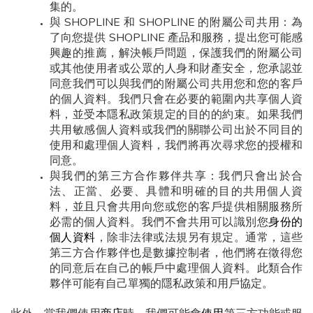
集的。
與 SHOPLINE 和 SHOPLINE 的附屬公司共用：為
了向您提供 SHOPLINE 產品和服務，提出您可能感
興趣的推薦，解決帳戶問題，保護我們的附屬公司
或其他使用者或公眾的人身和財產安全，您承認並
同意我們可以與我們的附屬公司共用您和您的客戶
的個人資料。我們只會在必要的範圍內共享個人資
料，並受本隱私政策規定的目的的約束。如果我們
共用敏感個人資料或我們的關聯公司出於不同目的
使用和處理個人資料，我們將再次尋求您的授權和
同意。
與我們的第三方合作夥伴共享：我們只會出於合
法、正當、必要、具體和明確的目的共用個人資
料，並且只會共用向您或您的客戶提供相關服務所
必需的個人資料。我們不會共用可以識別您
身份的
個人資料
，除非法律或法規另有規定。通常，這些
第三方合作夥伴也是數據控制者，他們將在徵得您
的同意后在自己的帳戶中處理個人資料。此類合作
夥伴可能有自己單獨的隱私政策和用戶協定。