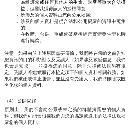
為維護您
或任何其他人的生命、財產等重大合法權
益
，但難以獲得該人的授權同意;
所涉及的個人資料由您
向公眾揭露
;
涉及的個人資料是從合法和公開揭露的資訊中蒐集
的;
在收購、合併、重組或破產後經營實體發生變化時
進行轉讓。
注意：如果由於上述原因需要傳輸，我們將在傳輸之前告知
您資訊的目的和類型以及受讓人（如果涉及敏感信息，我們
也會通知您），並徵得您的同意，除非法律或法規另有規
定。受讓人將繼續履行本協定項下的個人資料相關義務。如
果我們破產或停止運營，並且沒有受讓人，我們將刪除或匿
名化您的個人資料。
（4） 公開揭露
原則上，我們不會向公眾或未定義的群體揭露您的個人資
料，但我們可能會根據我們與您的協定或適用的法律法規揭
露您的個人資料。