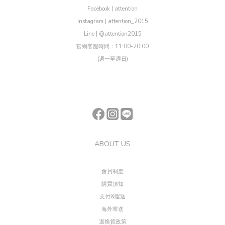
Facebook | attention
Instagram | attention_2015
Line | @attention2015
官網客服時間：11:00-20:00
(週一至週日)
ABOUT US
會員制度
購買須知
支付&運送
海外寄送
退換貨政策