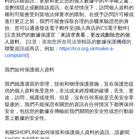
料的詳細資訊，更新和更正您的個人數據中的不準確之處，
並酌情阻止或刪除該資訊。在某些情況下，訪問個人資料的
權利可能會受到當地法律要求的限制。在授予訪問許可權或
進行更正之前，我們可能會採取合理的步驟來驗證您的身
份。您可以通過發送電子郵件至{插入商店的CS電子郵件]
[注意我們的數據保護官「
來請求查看，更改或刪除您的個
人資料
。
 [注意：添加您所在司法管轄區的數據保護機構的
聯繫資訊或商店。例如：
https://ico.org.uk/make-a-
complaint/
]
我們如何保護個人資料
我們維護適當的管理，技術和物理保護措施，旨在保護您提
供的個人資料免受意外，非法或未經授權的破壞，丟失，更
改，訪問，揭露或使用。但是，沒有任何系統是完美安全零
疑慮的，我們不能保證有關您的資訊在任何情況下都將保持
安全，包括您的數據在傳輸給我們期間的安全性或您行動裝
置上數據的安全性。
有關SHOPLINE如何保留和保護個人資料的資訊，請參閱 