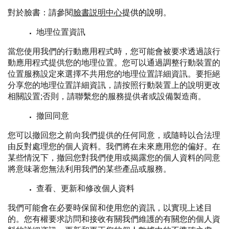
對於臉書：請參閱
臉書説明中心
提供的說明
。
地理位置資訊
當您使用我們的行動應用程式時，您可能會被要求透過該行
動應用程式提供您的地理位置。您可以通過調整行動裝置的
位置服務設定來選擇不共用您的地理位置詳細資訊。要拒絕
分享您的地理位置詳細資訊，請按照行動裝置上的說明更改
相關設置;否則，請聯繫您的服務提供者或設備製造商。
撤回同意
您可以撤回您之前向我們提供的任何同意，或隨時以合法理
由反對處理您的個人資料。我們將在未來應用您的偏好。在
某些情況下，撤回您對我們使用或揭露您的個人資料的同意
將意味著您無法利用我們的某些產品或服務。
查看、更新和修改個人資料
我們可能會在必要時保留和使用您的資訊，以實現上述目
的。您有權要求訪問和接收有關我們維護的有關您的個人資