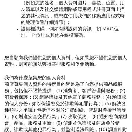
（例如您的姓名、個人資料圖片、喜歡、位置、朋
友清單以及社交媒體網路或應用程式註冊頁面上描
述的其他資訊，或您在使用我們的移動應用程式時
的地理位置詳細資訊）;
設備標識碼，例如有關設備的資訊，如 MAC 位
址、IP 位址或其他在線標識碼。
您自願向我們提供您的個人資料，但如果您不提供您的個人
資料，則可能無法獲得某些服務和促銷活動。
我們為什麼蒐集您的個人資料
商店蒐集個人資料的特定目的皆是為了向您提供商品或服
務，包括但不限於提供：(1) 消費者、客戶管理與服務；(2) 
消費者保護；(3) 網路購物及其他電子商務服務；(4) 驗證您
的個人身份 ( 如以保護您免於詐欺等犯罪行為 )；(5) 解決各
種類型之爭議 ( 包括但不限於消費糾紛、智慧財產權爭議等 
)； (6) 增進安全交易行為；(7) 收取債務； (8) 通知您商業機
會、產品、服務及更新；(9) 偵測並保護您及商店免於錯
誤、詐欺或其他犯罪行為，並監測遵法風險；(10) 調查針對