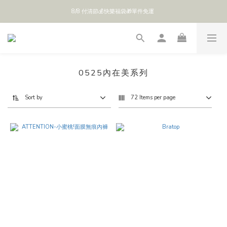
8/8 付清節💰快樂福袋🎁單件免運 
全館 $888 免運
全館 $888 免運
0525內在美系列
Sort by
72 Items per page