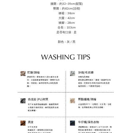
腰圍：約32~39cm(鬆緊)
臀圍：約62
cm(活褶)
褲襠：36cm
大腿：42cm
褲腳：28
cm
全長：103cm
是否有口袋 : 是
顏色：灰 / 黑