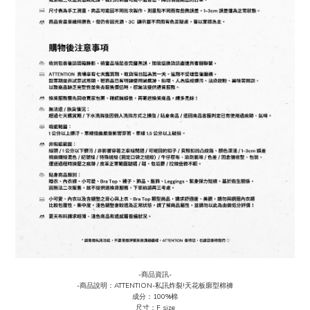
-商品資訊-
-商品說明：ATTENTION-私訊炸裂!天花板廓型棉褲
成分
：
100%棉
尺寸：F size