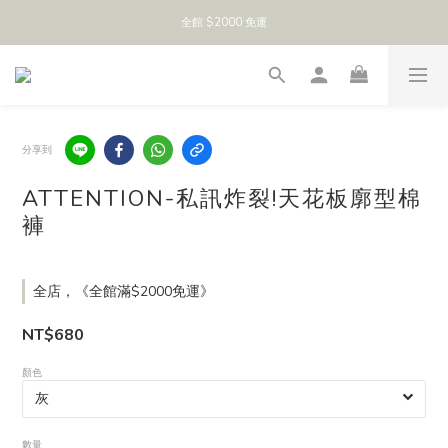
全館 $2000 免運
分享到
ATTENTION-私訊炸裂!天花板廓型棉
褲
全店，《全館滿$2000免運》
NT$680
顏色
數量