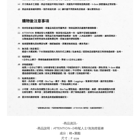
-商品資訊-
-商品說明：ATTENTION-小時髦人士!泡泡燈籠褲
成分
：棉+聚酯
尺寸：F size