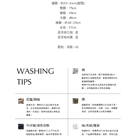
腰圍：約33~41cm(鬆緊)
臀圍：75
cm
褲襠：36cm
大腿：48cm
褲腳：約18~25cm
全長：97cm
是否有口袋 : 是
是否有內裏 : 是
顏色：深藍 / 白