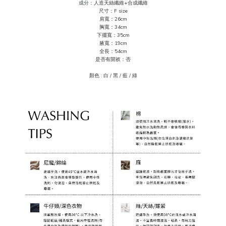
成分
：人造天絲纖維+合成纖維
尺寸：F size
肩寬：26cm
胸寬：34cm
下擺寬：35cm
腋寬：19cm
全長：54cm
是否有開衩：否
顏色 :
白 / 黑 / 藍 / 綠