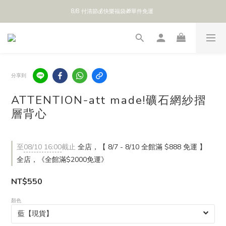
8/8 付清節💰快樂福袋🎁單件免運 
全館 $888 免運
全館 $888 免運
分享到
ATTENTION-att made!礦石網紗摺
層背心
至
08/10 16:00
截止
全店，【 8/7 - 8/10 全館滿 $888 免運 】
全店，《全館滿$2000免運》
NT$550
顏色