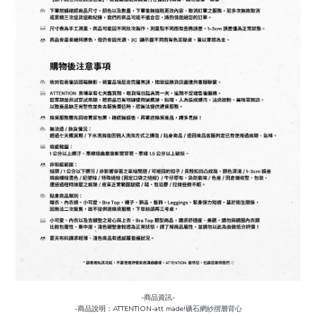
-商品資訊-
-商品說明：ATTENTION-
att made!礦石網紗摺層背心