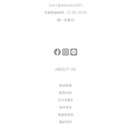
Line | @attention2015
官網客服時間：11:00-20:00
(週一至週日)
ABOUT US
會員制度
購買須知
支付&運送
海外寄送
退換貨政策
關於我們