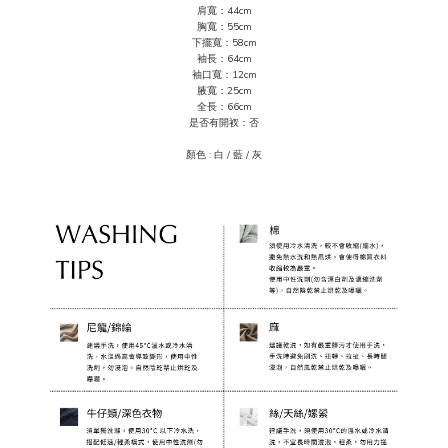
肩寬：44cm
胸寬：55cm
下擺寬：58cm
袖長：64cm
袖口寬：12cm
腋寬：25cm
全長：66cm
是否有開衩：否
顏色 :
白 / 藍 / 灰