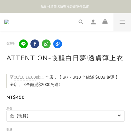
8/8 付清節💰快樂福袋🎁單件免運 
全館 $888 免運
全館 $888 免運
分享到
ATTENTION-喚醒白日夢!透膚薄上衣
至
08/10 16:00
截止
全店，【 8/7 - 8/10 全館滿 $888 免運 】
全店，《全館滿$2000免運》
NT$450
顏色
數量