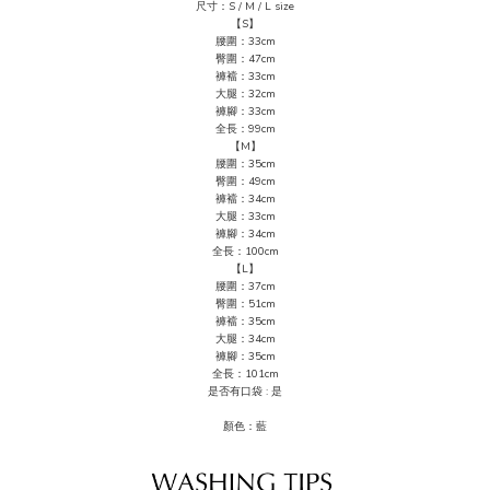
尺寸：S / M / L size
【S】
腰圍：33cm
臀圍：47
cm
褲襠：33cm
大腿：32cm
褲腳：33cm
全長：99cm
【M】
腰圍：35cm
臀圍：49
cm
褲襠：34cm
大腿：33cm
褲腳：34
cm
全長：100cm
【L】
腰圍：37cm
臀圍：51
cm
褲襠：35cm
大腿：34cm
褲腳：35
cm
全長：101cm
是否有口袋 : 是
顏色：藍