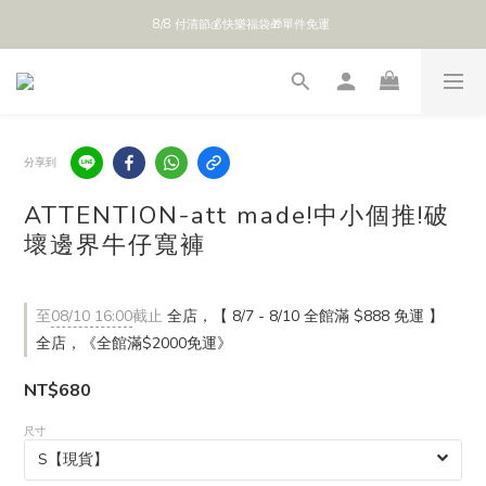
8/8 付清節💰快樂福袋🎁單件免運 
全館 $888 免運
全館 $888 免運
分享到
ATTENTION-att made!中小個推!破
壞邊界牛仔寬褲
至
08/10 16:00
截止
全店，【 8/7 - 8/10 全館滿 $888 免運 】
全店，《全館滿$2000免運》
NT$680
尺寸