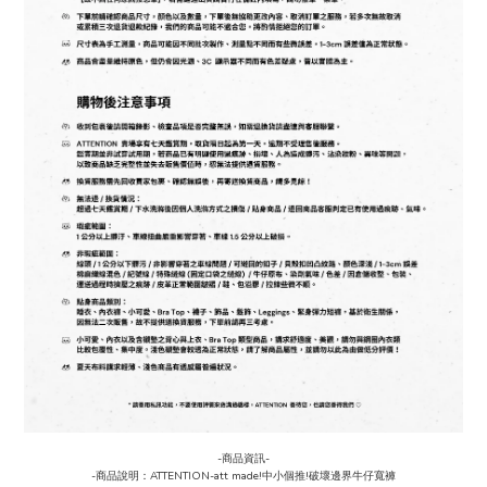
-商品資訊-
-商品說明：ATTENTION-att made!中小個推!破壞邊界牛仔寬褲