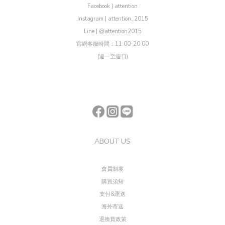
Facebook | attention
Instagram | attention_2015
Line | @attention2015
官網客服時間：11:00-20:00
(週一至週日)
ABOUT US
會員制度
購買須知
支付&運送
海外寄送
退換貨政策