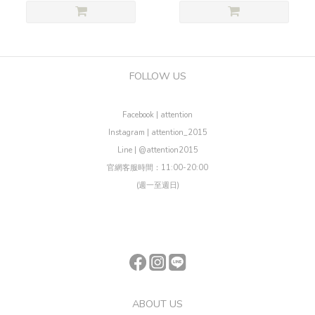
FOLLOW US
Facebook | attention
Instagram | attention_2015
Line | @attention2015
官網客服時間：11:00-20:00
(週一至週日)
ABOUT US