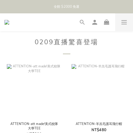
全館 $2000 免運
0209直播驚喜登場
ATTENTION-att made!美式校隊
ATTENTION-羊羔毛護耳飛行帽
大學TEE
NT$480