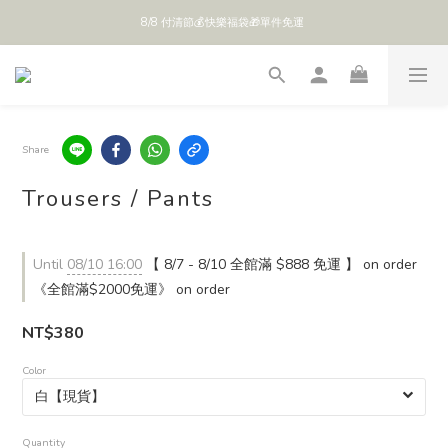
8/8 付清節💰快樂福袋🎁單件免運 
全館 $888 免運
全館 $888 免運
Share
Trousers / Pants
Until
08/10 16:00
【 8/7 - 8/10 全館滿 $888 免運 】 on order
《全館滿$2000免運》 on order
NT$380
Color
Quantity