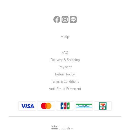
Help
FAQ
Delivery & Shipping
Payment
Return Policy
Terms & Conditions
Anti-Fraud Statement
English