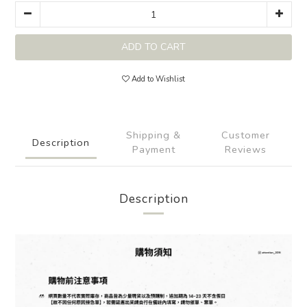
ADD TO CART
Add to Wishlist
Shipping &
Customer
Description
Payment
Reviews
Description