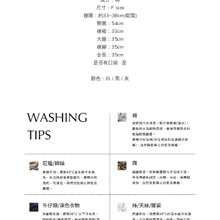
成分
：
棉
尺寸：F size
腰圍：約33~38cm(鬆緊)
臀圍：54
cm
褲襠：33cm
大腿：35cm
褲腳：35cm
全長：35cm
是否有口袋 : 是
顏色：白 / 黑 / 灰