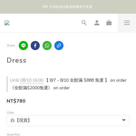
8/8 付清節💰快樂福袋🎁單件免運 
全館 $888 免運
全館 $888 免運
Share
Dress
Until
08/10 16:00
【 8/7 - 8/10 全館滿 $888 免運 】 on order
《全館滿$2000免運》 on order
NT$780
Color
Quantity