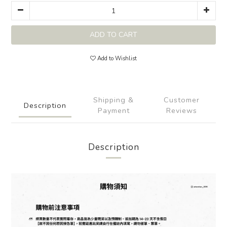
ADD TO CART
Add to Wishlist
Shipping &
Customer
Description
Payment
Reviews
Description