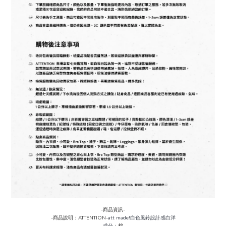
-商品資訊-
-商品說明：ATTENTION-
att made!白色風鈴設計感白洋