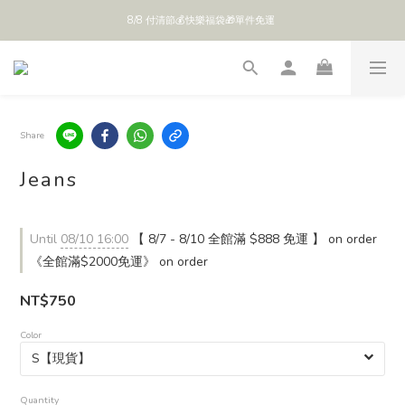
8/8 付清節💰快樂福袋🎁單件免運 
全館 $888 免運
全館 $888 免運
Share
Jeans
Until
08/10 16:00
【 8/7 - 8/10 全館滿 $888 免運 】 on order
《全館滿$2000免運》 on order
NT$750
Color
Quantity