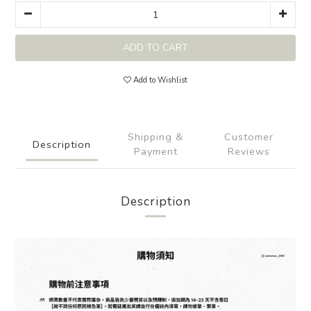
ADD TO CART
Add to Wishlist
Shipping &
Customer
Description
Payment
Reviews
Description