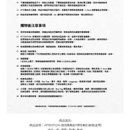
-商品資訊-
-商品說明：ATTENTION-辣得剛剛好!彈性喇叭褲(附皮帶)