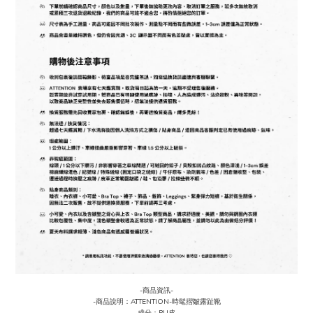
-商品資訊-
-商品說明：ATTENTION-時髦摺皺露趾靴