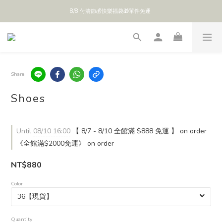
8/8 付清節💰快樂福袋🎁單件免運 
全館 $888 免運
全館 $888 免運
Share
Shoes
Until
08/10 16:00
【 8/7 - 8/10 全館滿 $888 免運 】 on order
《全館滿$2000免運》 on order
NT$880
Color
Quantity