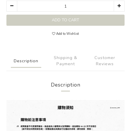
ADD TO CART
Add to Wishlist
Shipping &
Customer
Description
Payment
Reviews
Description