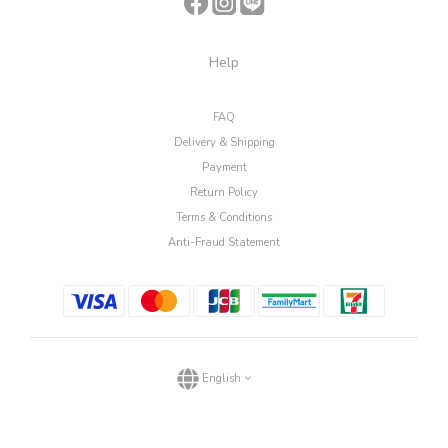
Help
FAQ
Delivery & Shipping
Payment
Return Policy
Terms & Conditions
Anti-Fraud Statement
English