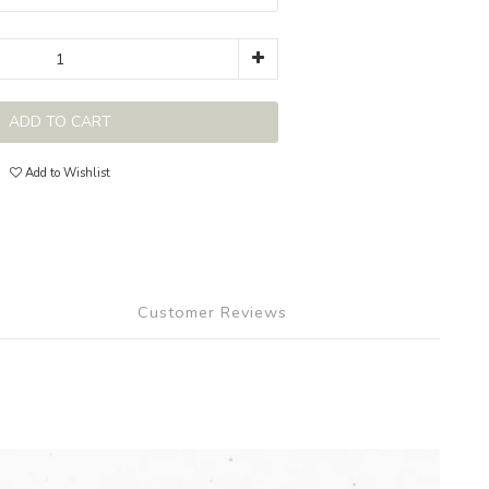
ADD TO CART
Add to Wishlist
Customer Reviews