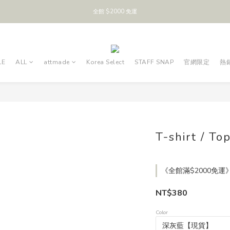
全館 $2000 免運
LE
ALL
attmade
Korea Select
STAFF SNAP
官網限定
熱
T-shirt / To
《全館滿$2000免運》 o
NT$380
Color