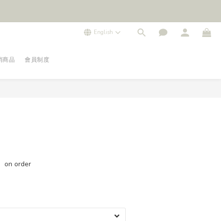
English
銷商品
會員制度
p
n order