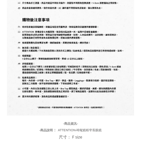
-商品資訊-
：
-商品說明
ATTENTION-
時髦鏡框窄長眼鏡
尺寸： F size