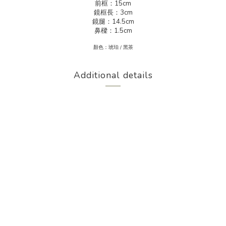
前框：15cm
鏡框長：3cm
鏡腿：14.5cm
鼻樑：1.5cm
顏色：琥珀 / 黑茶
Additional details