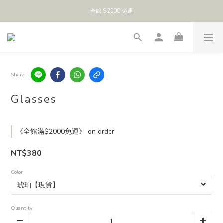
全館 $2000 免運
Share
Glasses
《全館滿$2000免運》 on order
NT$380
Color
Quantity