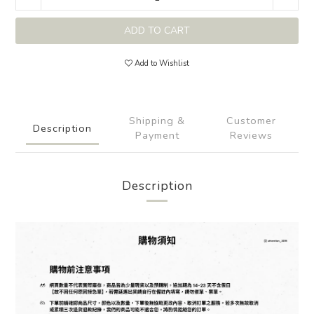
ADD TO CART
Add to Wishlist
Shipping &
Customer
Description
Payment
Reviews
Description