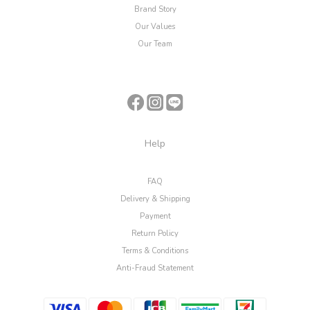
Brand Story
Our Values
Our Team
Help
FAQ
Delivery & Shipping
Payment
Return Policy
Terms & Conditions
Anti-Fraud Statement