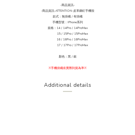
-商品資訊-
-商品資訊-ATTENTION-
皮革鉚釘手機殼
款式
：無掛繩 / 有掛繩
手機型號
：IPhone系列
規格
：14 / 14Pro / 14ProMax
15 / 15Pro / 15ProMax
16 / 16Pro / 16ProMax
17 / 17Pro / 17ProMax
顏色
：黑 / 銀
※手機掛繩依實際到貨為準※
Additional details