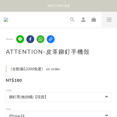
全館 $2000 免運
Share
ATTENTION-皮革鉚釘手機殼
《全館滿$2000免運》 on order
NT$180
Color
Size