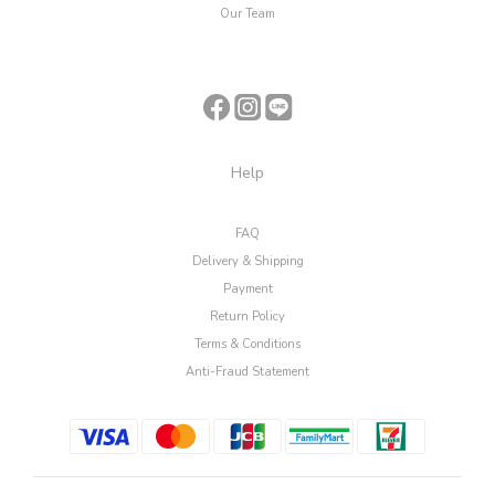
Our Team
Help
FAQ
Delivery & Shipping
Payment
Return Policy
Terms & Conditions
Anti-Fraud Statement