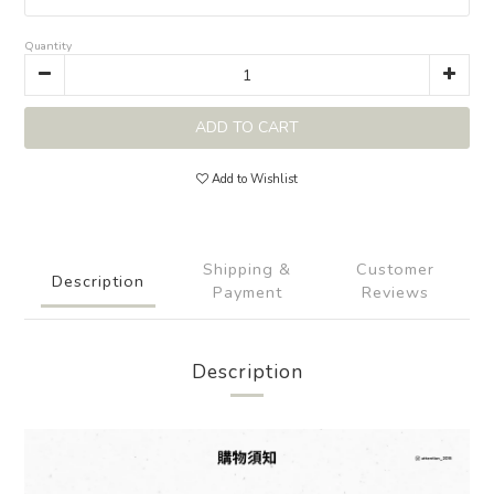
Quantity
ADD TO CART
Add to Wishlist
Shipping &
Customer
Description
Payment
Reviews
Description