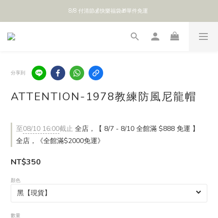
8/8 付清節💰快樂福袋🎁單件免運 
全館 $888 免運
全館 $888 免運
分享到
ATTENTION-1978教練防風尼龍帽
至
08/10 16:00
截止
全店，【 8/7 - 8/10 全館滿 $888 免運 】
全店，《全館滿$2000免運》
NT$350
顏色
數量