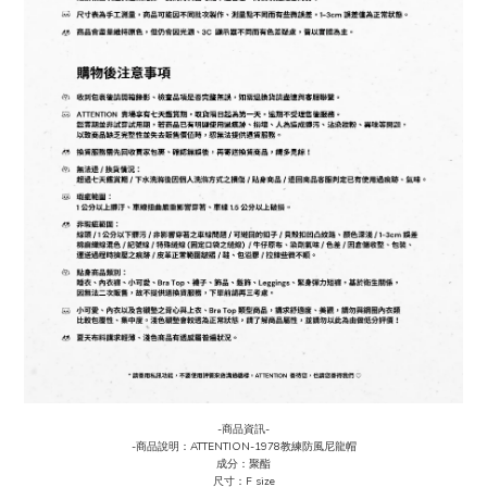
-商品資訊-
-商品說明：ATTENTION-1978教練防風尼龍帽
成分：聚酯
尺寸：F size