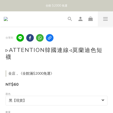
全館 $2000 免運
分享到
▹ATTENTION韓國連線◃莫蘭迪色短
襪
全店，《全館滿$2000免運》
NT$60
顏色
數量