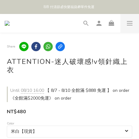
8/8 付清節💰快樂福袋🎁單件免運 
全館 $888 免運
全館 $888 免運
Share
ATTENTION-迷人破壞感!v領針織上
衣
Until
08/10 16:00
【 8/7 - 8/10 全館滿 $888 免運 】 on order
《全館滿$2000免運》 on order
NT$480
Color