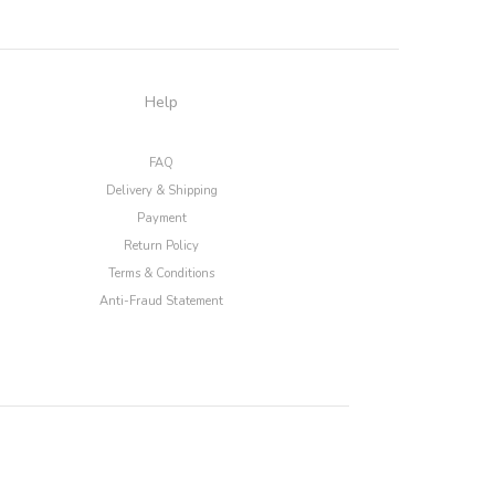
Help
FAQ
Delivery & Shipping
Payment
Return Policy
Terms & Conditions
Anti-Fraud Statement