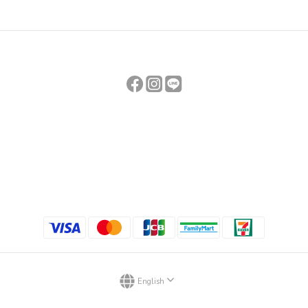
English