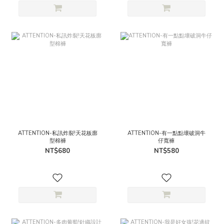
ATTENTION-私訊炸裂!天花板廓
ATTENTION-有一點點壞破洞牛
型棉褲
仔寬褲
NT$680
NT$580