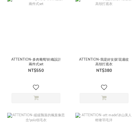
ATTENTION-多肉葡萄!針織設計
ATTENTION-我是好女孩!花邊紋
兩件式set
高領打底衣
NT$550
NT$380