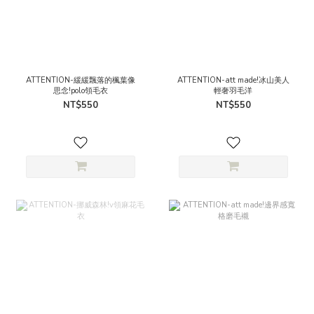
ATTENTION-緩緩飄落的楓葉像
ATTENTION-att made!冰山美人
思念!polo領毛衣
輕奢羽毛洋
NT$550
NT$550