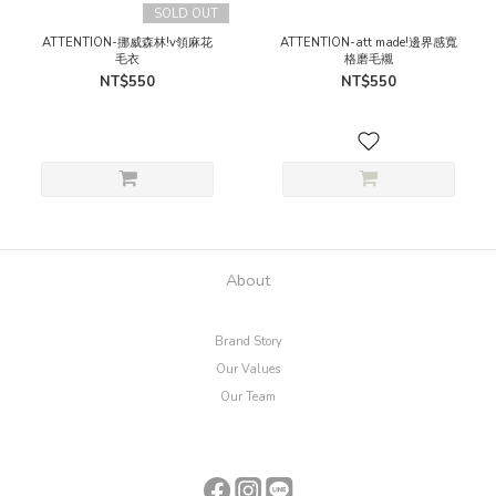
SOLD OUT
ATTENTION-挪威森林!v領麻花
ATTENTION-att made!邊界感寬
毛衣
格磨毛襯
NT$550
NT$550
About
Brand Story
Our Values
Our Team