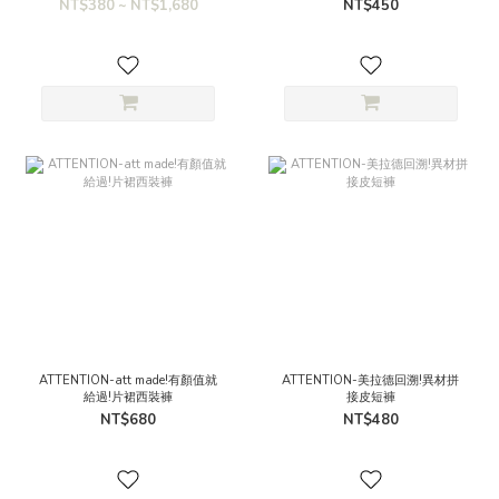
NT$380 ~ NT$1,680
NT$450
ATTENTION-att made!有顏值就
ATTENTION-美拉德回溯!異材拼
給過!片裙西裝褲
接皮短褲
NT$680
NT$480